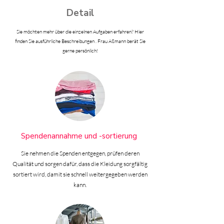
Detail
Sie möchten mehr über die einzelnen Aufgaben erfahren? Hier
finden Sie ausführliche Beschreibungen . Frau Aßmann berät Sie
gerne persönlich!
Spendenannahme und -sortierung
Sie nehmen die Spenden entgegen, prüfen deren
Qualität und sorgen dafür, dass die Kleidung sorgfältig
sortiert wird, damit sie schnell weitergegeben werden
kann.