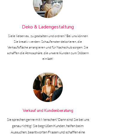
Deko & Ladengestaltung
Siele lieben es, zu gestalten und ordnen? Bei uns können
Sie kreativ werden: Schaufenster dekorieren, die
Verkaufsfläche arrangieren und für Nachschub sorgen. Sie
schaffen die Atmosphäre, die unsere Kunden zum Stöbern
einlädt!
Verkauf und Kundenberatung
Sie sprechen gerne mit Menschen? Dann sind Sie bei uns
genau richtig! Sie begrüßen Kunden, helfen beim
Aussuchen, beantworten Fragen und schaffen eine