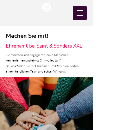
Machen Sie mit!
Ehrenamt bei Samt & Sonders XXL
Sie möchten sich engagieren, neue Menschen
kennenlernen und etwas Sinnvolles tun?
Bei uns finden Sie Ihr Ehrenamt – mit flexiblen Zeiten,
einem herzlichen Team und echter Wirkung.