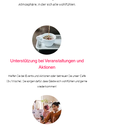
Atmosphäre, in der sich alle wohlfühlen.
Unterstützung bei Veranstaltungen und
Aktionen
Helfen Sie bei Events und Aktionen oder betreuen Sie unser Café
(3x/Woche). Sie sorgen dafür, dass Gäste sich wohlfühlen und gerne
wiederkommen!
Social Media