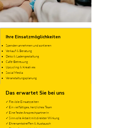
Ihre Einsatzmöglichkeiten
Spenden annehmen und sortieren
Verkauf & Beratung
Deko & Ladengestaltung
Café-Betreuung
Upcycling & Kreatives
Social Media
Veranstaltungsplanung
Das erwartet Sie bei uns
✓ Flexible Einsatzzeiten
✓ Ein vielfältiges, herzliches Team
✓ Eine feste Ansprechpartnerin
✓ Sinnvolle Arbeit mit direkter Wirkung
✓ Ehrenamtstreffen & Austausch