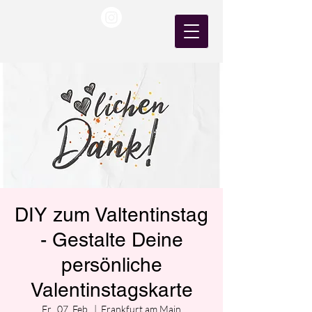
DIY zum Valtentinstag
- Gestalte Deine
persönliche
Valentinstagskarte
Fr., 07. Feb.
  |  
Frankfurt am Main