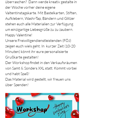
überraschen?  Dann werde kreativ gestalte in 
der Woche vorher deine eigene 
Valtentinstagskarte. Mit Bastelkarten, Stiften, 
Aufklebern, Washi-Tap, Bändern und Glitzer 
stehen euch alle Materialien zur Verfügung 
um einzigartige Liebesgrüße zu zu zaubern. 
Happy Valentine!
Unsere Freiwilligendienstleistenden (FÖJ) 
zeigen euch wie's geht. In  kurzer Zeit (10-20 
Minuten) könnt ihr eure personalisierte 
Grußkarte gestalten!
Der Workshop findet in den Verkaufsräumen 
von Samt & Sonders XXL statt. Kommt vorbei 
und habt Spaß! 
Das Material wird gestellt, wir freuen uns 
über Spenden!